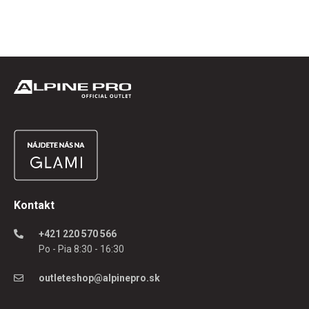
Kontakt
+421 220 570 566
Po - Pia 8:30 - 16:30
outleteshop@alpinepro.sk