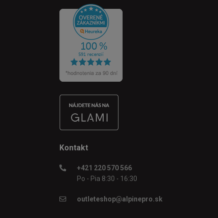
Kontakt
+421 220 570 566
Po - Pia 8:30 - 16:30
outleteshop@alpinepro.sk