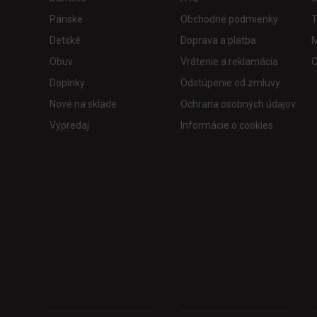
Pánske
Obchodné podmienky
T
Detské
Doprava a platba
M
Obuv
Vrátenie a reklamácia
C
Doplnky
Odstúpenie od zmluvy
Nové na sklade
Ochrana osobných údajov
Výpredaj
Informácie o cookies