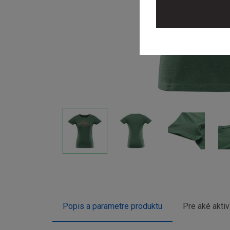
Popis a parametre produktu
Pre aké aktiv