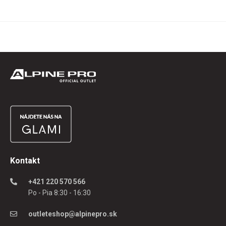
Kontakt
+421 220 570 566
Po - Pia 8:30 - 16:30
outleteshop@alpinepro.sk