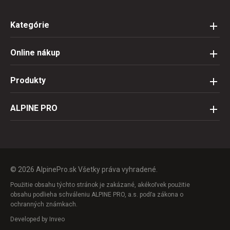
Kategórie
Online nákup
Produkty
ALPINE PRO
© 2026 AlpinePro.sk Všetky práva vyhradené.
Použitie obsahu týchto stránok je zakázané, akékoľvek použitie
obsahu podlieha schváleniu ALPINE PRO, a.s. podľa zákona o
ochranných známkach.
Developed by
Inveo